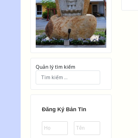
Quản lý tìm kiếm
Type 2 or more characters for results.
Đăng Ký Bản Tin