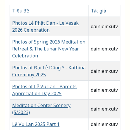
Tiêu đề
Tác giả
Bảng các bài viết
Photos Lễ Phật Đản - Le Vesak
dainiemxutv
2026 Celebration
Photos of Spring 2026 Meditation
Retreat & The Lunar New Year
dainiemxutv
Celebration
Photos of Đại Lễ Dâng Y - Kathina
dainiemxutv
Ceremony 2025
Photos of Lễ Vu Lan - Parents
dainiemxutv
Appreciation Day 2025
Meditation Center Scenery
dainiemxutv
(5/2023)
Lễ Vu Lan 2025 Part 1
dainiemxutv