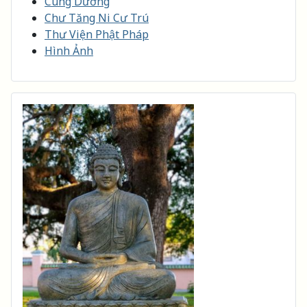
Cúng Dường
Chư Tăng Ni Cư Trú
Thư Viện Phật Pháp
Hình Ảnh