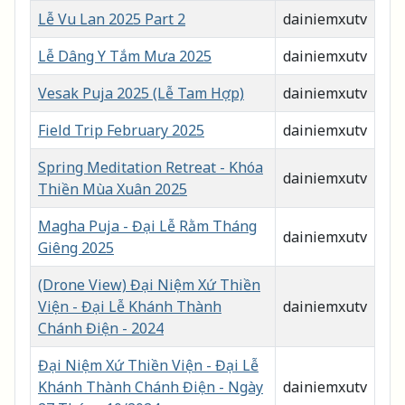
Lễ Vu Lan 2025 Part 2
dainiemxutv
Lễ Dâng Y Tắm Mưa 2025
dainiemxutv
Vesak Puja 2025 (Lễ Tam Hợp)
dainiemxutv
Field Trip February 2025
dainiemxutv
Spring Meditation Retreat - Khóa
dainiemxutv
Thiền Mùa Xuân 2025
Magha Puja - Đại Lễ Rằm Tháng
dainiemxutv
Giêng 2025
(Drone View) Đại Niệm Xứ Thiền
Viện - Đại Lễ Khánh Thành
dainiemxutv
Chánh Điện - 2024
Đại Niệm Xứ Thiền Viện - Đại Lễ
Khánh Thành Chánh Điện - Ngày
dainiemxutv