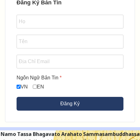
Đăng Ký Bản Tin
Ngôn Ngữ Bản Tin
*
VN
EN
Đăng Ký
Namo Tassa Bhagavato Arahato Sammasambuddhassa