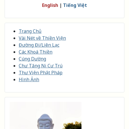
English
|
Tiếng Việt
Trang Chủ
Vài Nét về Thiền Viện
Đường Đi/Liên Lạc
Các Khoá Thiền
Cúng Dường
Chư Tăng Ni Cư Trú
Thư Viện Phật Pháp
Hình Ảnh