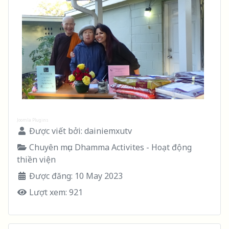
Joomla Plugins
Được viết bởi:
dainiemxutv
Chuyên mục:
Dhamma Activites - Hoạt động
thiền viện
Được đăng: 10 May 2023
Lượt xem: 921