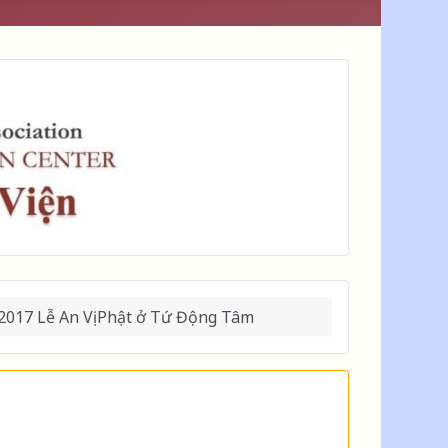
2017 Lễ An Vị Phật ở Tứ Động Tâm