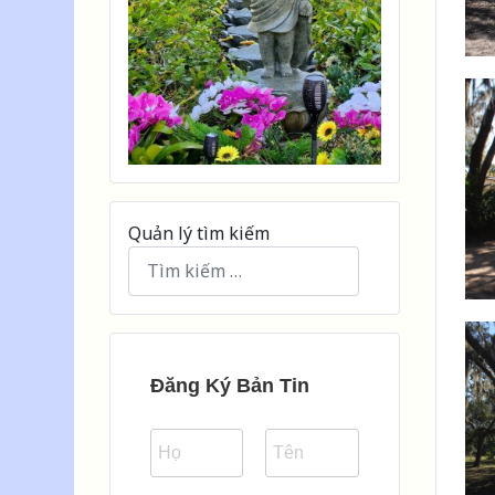
Quản lý tìm kiếm
Type 2 or more characters for results.
Đăng Ký Bản Tin