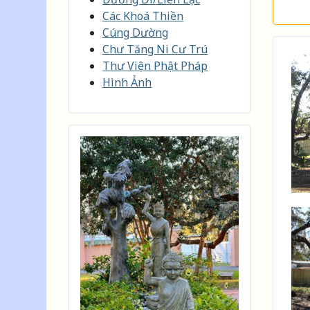
Các Khoá Thiền
Cúng Dường
Chư Tăng Ni Cư Trú
Thư Viện Phật Pháp
Hình Ảnh