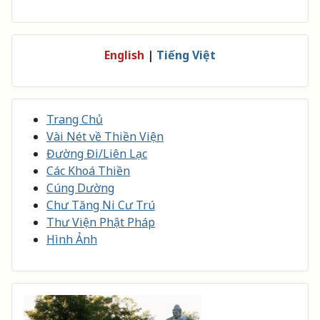
English
|
Tiếng Việt
Trang Chủ
Vài Nét về Thiền Viện
Đường Đi/Liên Lạc
Các Khoá Thiền
Cúng Dường
Chư Tăng Ni Cư Trú
Thư Viện Phật Pháp
Hình Ảnh